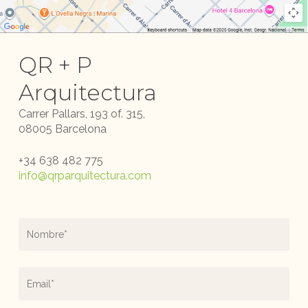
Proyectos
QR + P
Estudio
Arquitectura
Blog
Carrer Pallars, 193
of. 315,
08005 Barcelona
Contacto
+34 638 482 775
Política de cookies
info@qrparquitectura.com