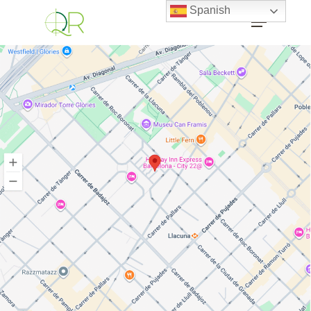
Spanish