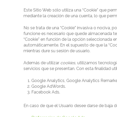
Este Sitio Web sólo utiliza una “Cookie” que per
mediante la creación de una cuenta, lo que perm
No se trata de una “Cookie” invasiva o nociva, po
funcione es necesario que quede almacenada temp
“Cookie” en función de la opción seleccionada en 
automáticamente. En el supuesto de que la “Cook
mientras dure su sesión de usuario.
Además de utilizar
cookies,
utilizamos tecnología
servicios que se presentan. Con esta finalidad ut
Google Analytics, Google Analytics Remarke
Google AdWords.
Facebook Ads.
En caso de que el Usuario desee darse de baja d