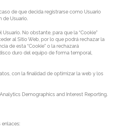
l caso de que decida registrarse como Usuario
n de Usuario.
l Usuario. No obstante, para que la “Cookie”
der al Sitio Web, por lo que podrá rechazar la
ncia de esta “Cookie” o la rechazará
 disco duro del equipo de forma temporal,
os, con la finalidad de optimizar la web y los
Analytics Demographics and Interest Reporting.
 enlaces: