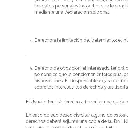
los datos personales inexactos que le conci
mediante una declaración adicional.
Derecho a la limitación del tratamiento
: el 
Derecho de oposición
: el interesado tendrá
personales que le conciernan (interés público
disposiciones. El Responsable dejará de trat
sobre los intereses, los derechos y las libert
El Usuario tendrá derecho a formular una queja
En caso de que desee ejercitar alguno de estos d
derechos deberá adjunta una copia de su DNI, N
cualquiera de estos derechos será gratuito.