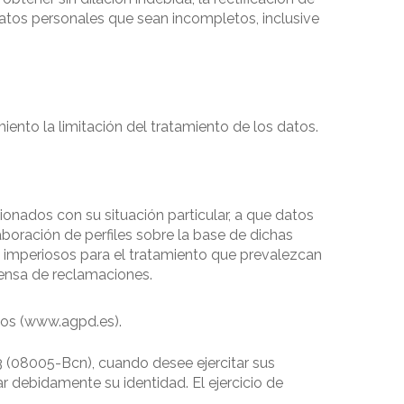
atos personales que sean incompletos, inclusive
iento la limitación del tratamiento de los datos.
onados con su situación particular, a que datos
laboración de perfiles sobre la base de dichas
s imperiosos para el tratamiento que prevalezcan
efensa de reclamaciones.
tos (www.agpd.es).
93 (08005-Bcn), cuando desee ejercitar sus
 debidamente su identidad. El ejercicio de