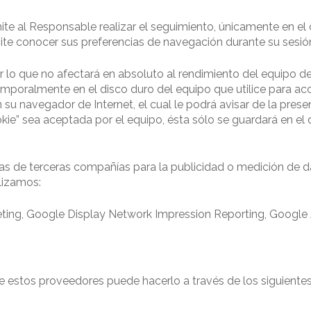
mite al Responsable realizar el seguimiento, únicamente en e
ite conocer sus preferencias de navegación durante su sesió
r lo que no afectará en absoluto al rendimiento del equipo de
oralmente en el disco duro del equipo que utilice para acce
su navegador de Internet, el cual le podrá avisar de la prese
ie” sea aceptada por el equipo, ésta sólo se guardará en el
s de terceras compañías para la publicidad o medición de dat
ilizamos:
ting, Google Display Network Impression Reporting, Google 
e estos proveedores puede hacerlo a través de los siguientes