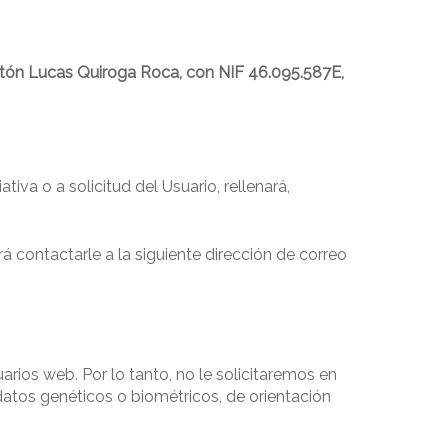
tón Lucas Quiroga Roca, con NIF 46.095.587E,
tiva o a solicitud del Usuario, rellenará,
á contactarle a la siguiente dirección de correo
rios web. Por lo tanto, no le solicitaremos en
l, datos genéticos o biométricos, de orientación