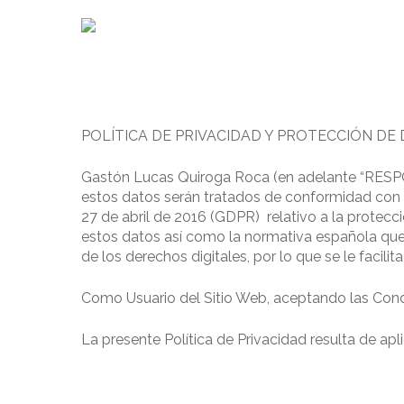
POLÍTICA DE PRIVACIDAD Y PROTECCIÓN DE
Gastón Lucas Quiroga Roca (en adelante “RESPON
estos datos serán tratados de conformidad con 
27 de abril de 2016 (GDPR) relativo a la protecci
estos datos así como la normativa española que 
de los derechos digitales, por lo que se le facilit
Como Usuario del Sitio Web, aceptando las Condi
La presente Política de Privacidad resulta de ap