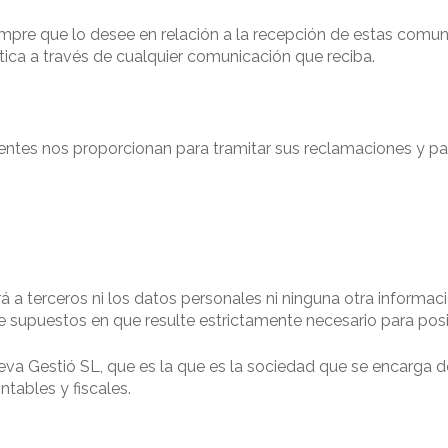
iempre que lo desee en relación a la recepción de estas comun
tica a través de cualquier comunicación que reciba.
entes nos proporcionan para tramitar sus reclamaciones y para
 a terceros ni los datos personales ni ninguna otra informaci
supuestos en que resulte estrictamente necesario para posibil
va Gestió SL, que es la que es la sociedad que se encarga de
tables y fiscales.