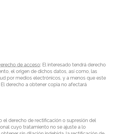
erecho de acceso
: El interesado tendrá derecho
nto, el origen de dichos datos, así como, las
tud por medios electrónicos, y a menos que este
. El derecho a obtener copia no afectará
o el derecho de rectificación o supresión del
sonal cuyo tratamiento no se ajuste a lo
btener sin dilación indebida, la rectificación de