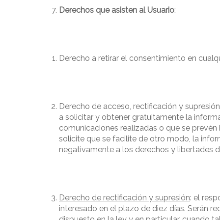
Derechos que asisten al Usuario
:
Derecho a retirar el consentimiento en cual
Derecho de acceso, rectificación y supresión
a solicitar y obtener gratuitamente la infor
comunicaciones realizadas o que se prevén h
solicite que se facilite de otro modo, la in
negativamente a los derechos y libertades d
Derecho de rectificación y supresión
: el res
interesado en el plazo de diez días. Serán re
dispuesto en la ley y en particular, cuando t