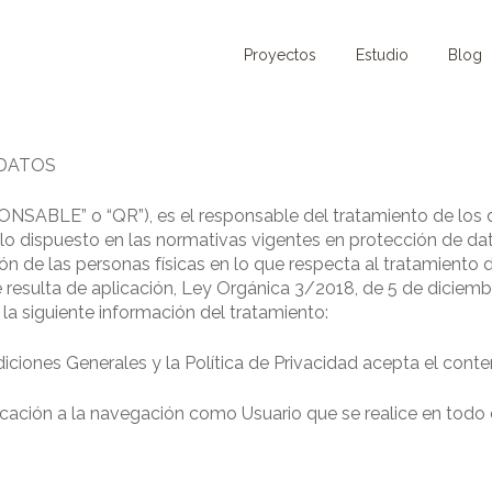
Proyectos
Estudio
Blog
 DATOS
SABLE” o “QR”), es el responsable del tratamiento de los d
lo dispuesto en las normativas vigentes en protección de d
ón de las personas físicas en lo que respecta al tratamiento d
resulta de aplicación, Ley Orgánica 3/2018, de 5 de diciemb
a la siguiente información del tratamiento:
ciones Generales y la Política de Privacidad acepta el conte
licación a la navegación como Usuario que se realice en todo 