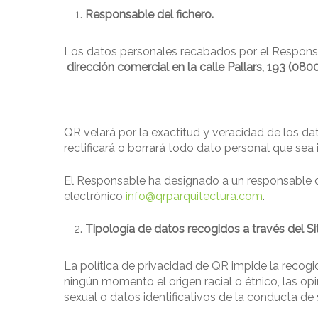
Responsable del fichero.
Los datos personales recabados por el Responsa
dirección comercial en la calle Pallars, 193 (080
QR velará por la exactitud y veracidad de los dato
rectificará o borrará todo dato personal que sea
El Responsable ha designado a un responsable de 
electrónico
info@qrparquitectura.com
.
Tipología de datos recogidos a través del S
La política de privacidad de QR impide la recogi
ningún momento el origen racial o étnico, las opini
sexual o datos identificativos de la conducta de 