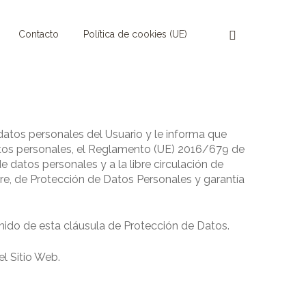
Contacto
Política de cookies (UE)
atos personales del Usuario y le informa que
atos personales, el Reglamento (UE) 2016/679 de
e datos personales y a la libre circulación de
re, de Protección de Datos Personales y garantía
nido de esta cláusula de Protección de Datos.
el Sitio Web.