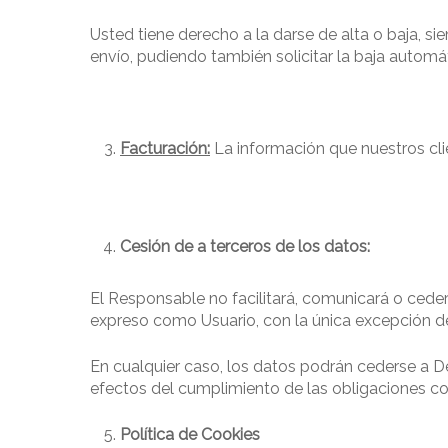
Usted tiene derecho a la darse de alta o baja, s
envío, pudiendo también solicitar la baja automá
Facturación:
La información que nuestros cli
Cesión de a terceros de los datos:
El Responsable no facilitará, comunicará o cederá
expreso como Usuario, con la única excepción de 
En cualquier caso, los datos podrán cederse a De
efectos del cumplimiento de las obligaciones con
Política de Cookies