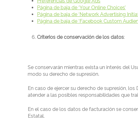
Preferencias de Google Ads
Página de baja de ‘Your Online Choices’
Página de baja de ‘Network Advertising Initiat
Página de baja de ‘Facebook Custom Audien
Criterios de conservación de los datos
:
Se conservarán mientras exista un interés del Usu
modo su derecho de supresión.
En caso de ejercer su derecho de supresión, los 
atender a las posibles responsabilidades que tra
En el caso de los datos de facturación se conse
Estatal.