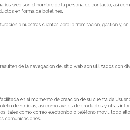
arios web son el nombre de la persona de contacto, así como 
ductos en forma de boletines.
ración a nuestros clientes para la tramitación, gestión y, en s
 resulten de la navegación del sitio web son utilizados con d
acilitada en el momento de creación de su cuenta de Usuario 
letín de noticias, así como avisos de productos y otras info
, tales como correo electrónico o teléfono móvil, todo ello 
as comunicaciones.