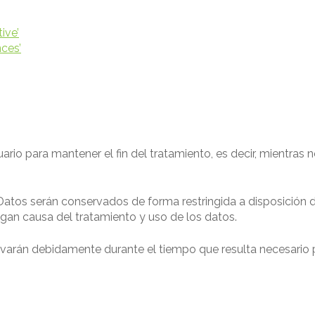
ive’
ces’
ario para mantener el fin del tratamiento, es decir, mientras n
Datos serán conservados de forma restringida a disposición d
igan causa del tratamiento y uso de los datos.
rvarán debidamente durante el tiempo que resulta necesario p