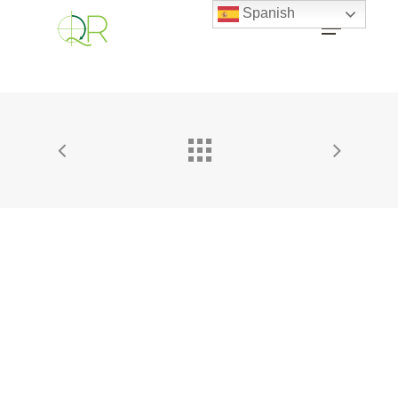
Spanish
Proyectos
Estudio
Blog
Contacto
Política de cookies