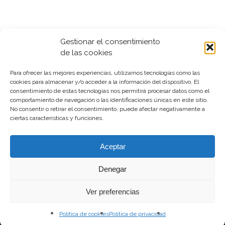
Gestionar el consentimiento
de las cookies
Para ofrecer las mejores experiencias, utilizamos tecnologías como las
cookies para almacenar y/o acceder a la información del dispositivo. El
consentimiento de estas tecnologías nos permitirá procesar datos como el
comportamiento de navegación o las identificaciones únicas en este sitio.
No consentir o retirar el consentimiento, puede afectar negativamente a
ciertas características y funciones.
Aceptar
Denegar
© 2026 QRP Arquitectura.
Aviso legal
|
Política
Ver preferencias
de privacidad
Política de cookies
Política de privacidad