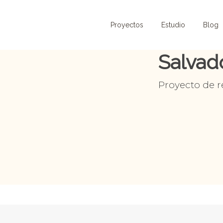
Proyectos
Estudio
Blog
Salvado
Proyecto de r