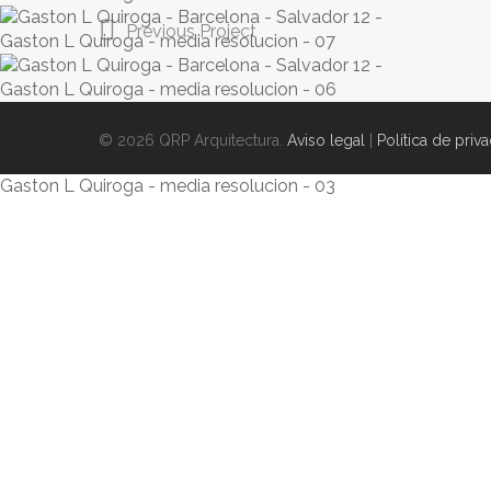
Previous Project
© 2026 QRP Arquitectura.
Aviso legal
|
Política de priv